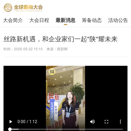
大会简介
大会日程
筹备动态
活动公告
最新消息
丝路新机遇，和企业家们一起"陕"耀未来
时间：2025-05-22 15:10
来源：西部网